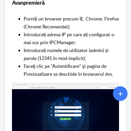
Avanpremieră
Porniți un browser precum IE, Chrome, Firefox
(Chrome Recomandat);
Introduceți adresa IP pe care ați configurat-o
mai sus prin IPCManager;
Introduceți numele de utilizator (admin) și
parola (12345 în mod implicit);
Faceţi clic pe "Autentificare" şi pagina de
Previzualizare se deschide în browserul dvs.