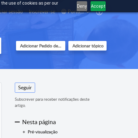
 the use of cookies as per our
Deny
Accept
iciar sessão
Inscrever-se
Português
Adicionar Pedido de suporte
Adicionar tópico
Seguir
Subscrever para receber notificações deste
artigo.
Nesta página
Pré-visualização