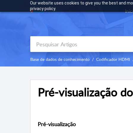
Our website uses cookies to give you the best and mos
privacy policy.
Iníc
Base de dados de conhecimento
Codificador HDMI
Pré-visualização do
Pré-visualização