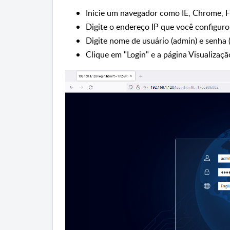
Inicie um navegador como IE, Chrome, 
Digite o endereço IP que você configur
Digite nome de usuário (admin) e senha 
Clique em "Login" e a página Visualizaç