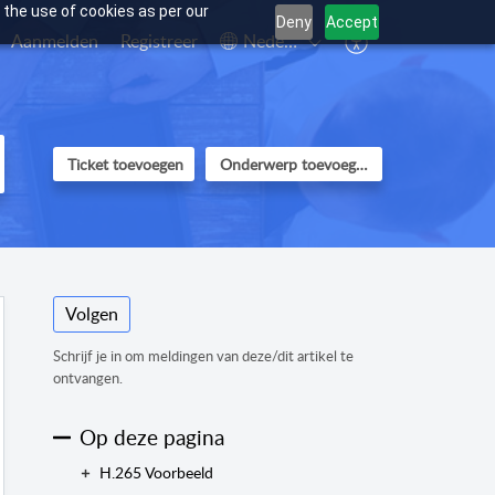
 the use of cookies as per our
Deny
Accept
Aanmelden
Registreer
Nederlands
Ticket toevoegen
Onderwerp toevoegen
Volgen
Schrijf je in om meldingen van deze/dit artikel te
ontvangen.
Op deze pagina
H.265 Voorbeeld