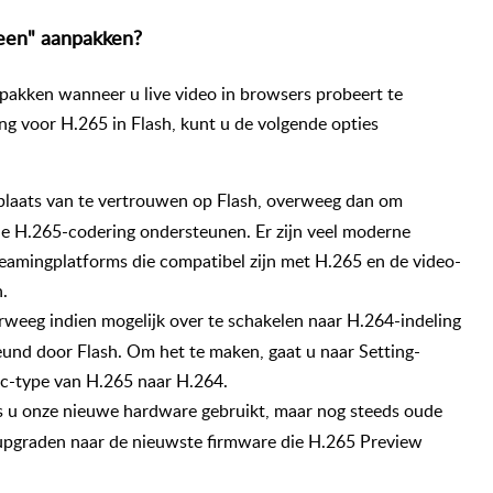
reen" aanpakken?
pakken wanneer u live video in browsers probeert te
g voor H.265 in Flash, kunt u de volgende opties
 plaats van te vertrouwen op Flash, overweeg dan om
die H.265-codering ondersteunen. Er zijn veel moderne
reamingplatforms die compatibel zijn met H.265 en de video-
.
weeg indien mogelijk over te schakelen naar H.264-indeling
eund door Flash. Om het te maken, gaat u naar Setting-
c-type van H.265 naar H.264.
ls u onze nieuwe hardware gebruikt, maar nog steeds oude
upgraden naar de nieuwste firmware die H.265 Preview