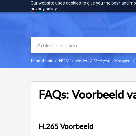
Our website uses cookies to give you the best and mos
privacy policy.
Kennisbank
HDMI-encoder
Veelgestelde vragen
FAQs: Voorbeeld v
H.265 Voorbeeld