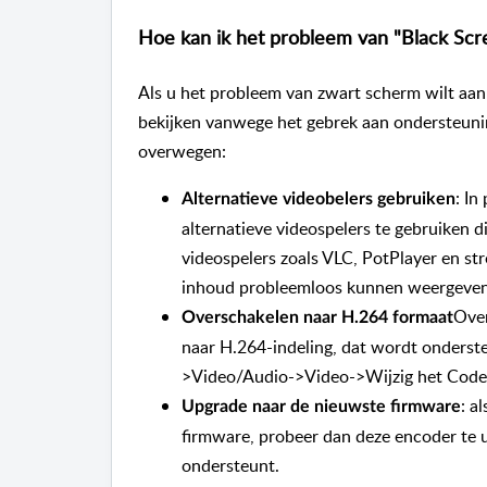
Hoe kan ik het probleem van "Black Sc
Als u het probleem van zwart scherm wilt aan
bekijken vanwege het gebrek aan ondersteunin
overwegen:
: In
Alternatieve videobelers gebruiken
alternatieve videospelers te gebruiken 
videospelers zoals VLC, PotPlayer en st
inhoud probleemloos kunnen weergeven
Over
Overschakelen naar H.264 formaat
naar H.264-indeling, dat wordt onderst
>Video/Audio->Video->Wijzig het Code
: a
Upgrade naar de nieuwste firmware
firmware, probeer dan deze encoder te 
ondersteunt.