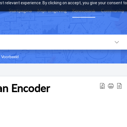
t relevant experience. By clicking on accept, you give your consent to
Startpagina
Mijn omgeving
Kennisbank
Community
Voorbeeld
an Encoder