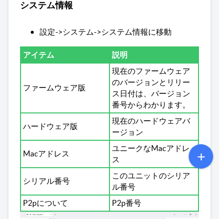
システム情報
設定->システム->システム情報に移動
アイテム
説明
現在のファームウェア
のバージョンとリリー
ファームウェア版
ス日付は、バージョン
番号からわかります。
現在のハードウェアバ
ハードウェア版
ージョン
ユニークなMacアドレ
Macアドレス
ス
このユニットのシリア
シリアル番号
ル番号
P2pについて
P2p番号