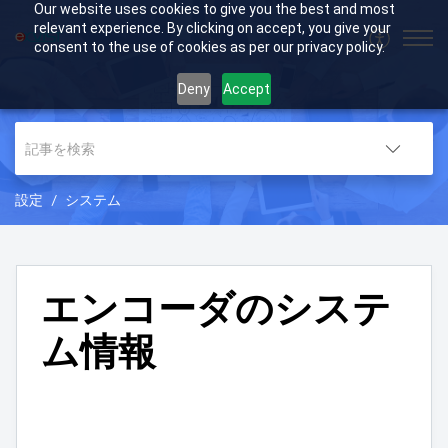
Our website uses cookies to give you the best and most
relevant experience. By clicking on accept, you give your
consent to the use of cookies as per our privacy policy.
Deny
Accept
設定
システム
エンコーダのシステ
ム情報