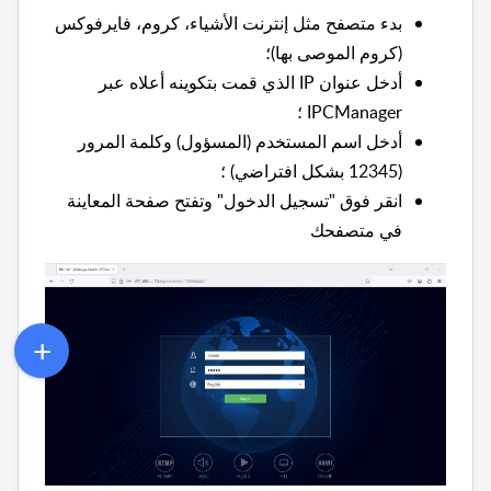
بدء متصفح مثل إنترنت الأشياء، كروم، فايرفوكس
(كروم الموصى بها)؛
أدخل عنوان IP الذي قمت بتكوينه أعلاه عبر
IPCManager ؛
أدخل اسم المستخدم (المسؤول) وكلمة المرور
(12345 بشكل افتراضي) ؛
انقر فوق "تسجيل الدخول" وتفتح صفحة المعاينة
في متصفحك