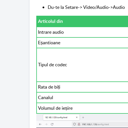
Du-te la Setare-> Video/Audio->Audio
Articolul din
Intrare audio
Eșantioane
Tipul de codec
Rata de biți
Canalul
Volumul de ieșire