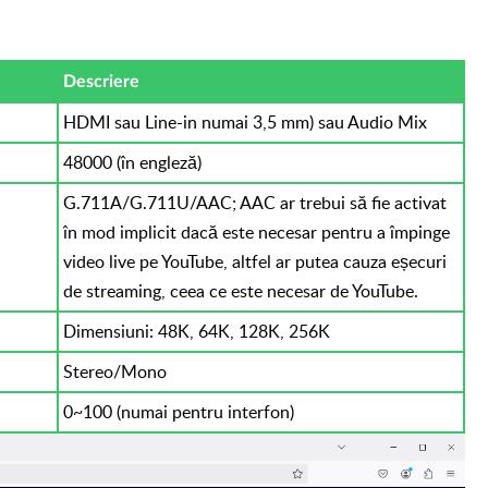
Descriere
HDMI sau Line-in numai 3,5 mm) sau Audio Mix
48000 (în engleză)
G.711A/G.711U/AAC; AAC ar trebui să fie activat
în mod implicit dacă este necesar pentru a împinge
video live pe YouTube, altfel ar putea cauza eșecuri
de streaming, ceea ce este necesar de YouTube.
Dimensiuni: 48K, 64K, 128K, 256K
Stereo/Mono
0~100 (numai pentru interfon)