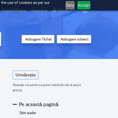
 the use of cookies as per our
Deny
Accept
Autentificare
Înscriere
Română
Adăugare Tichet
Adăugare subiect
Urmărește
Abonați-vă pentru a primi notificări de la acest
articol.
Pe această pagină
Știri audio