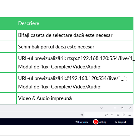
Descriere
Bifați caseta de selectare dacă este necesar
Schimbați portul dacă este necesar
URL-ul previzualizării: rtsp://192.168.120:554/live/1_0;
Modul de flux: Complex/Video/Audio;
URL-ul previzualizării://192.168.120:554/live/1_1;
Modul de flux: Complex/Video/Audio;
Video & Audio împreună