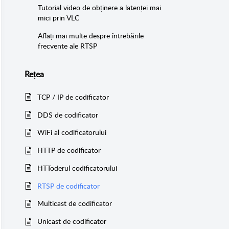
Tutorial video de obținere a latenței mai
mici prin VLC
Aflați mai multe despre întrebările
frecvente ale RTSP
Rețea
TCP / IP de codificator
DDS de codificator
WiFi al codificatorului
HTTP de codificator
HTToderul codificatorului
RTSP de codificator
Multicast de codificator
Unicast de codificator