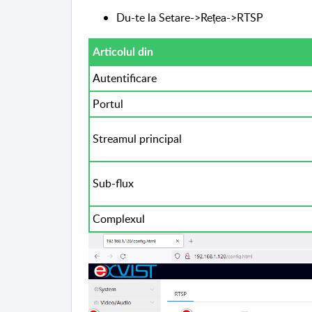
Du-te la Setare->Rețea->RTSP
Articolul din
Autentificare
Portul
Streamul principal
Sub-flux
Complexul