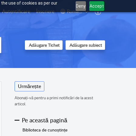
 the use of cookies as per our
Deny
Accept
Autentificare
Înscriere
Română
Adăugare Tichet
Adăugare subiect
Urmărește
Abonați-vă pentru a primi notificări de la acest
articol.
Pe această pagină
Biblioteca de cunoștințe