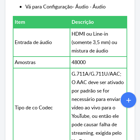
Vá para Configuração- Áudio - Áudio
Item
Descrição
HDMI ou Line-in
Entrada de áudio
(somente 3,5 mm) ou
mistura de áudio
Amostras
48000
G.711A/G.711U/AAC;
O AAC deve ser ativado
por padrão se for
necessário para enviar
Tipo de co Codec
vídeo ao vivo para o
YouTube, ou então ele
pode causar falha de
streaming, exigida pelo