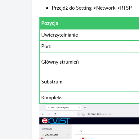
Przejdź do Setting->Network->RTSP
Pozycja
Uwierzytelnianie
Port
Główny strumień
Substrum
Kompleks