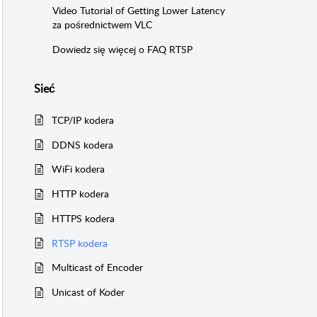
Video Tutorial of Getting Lower Latency
za pośrednictwem VLC
Dowiedz się więcej o FAQ RTSP
Sieć
TCP/IP kodera
DDNS kodera
WiFi kodera
HTTP kodera
HTTPS kodera
RTSP kodera
Multicast of Encoder
Unicast of Koder