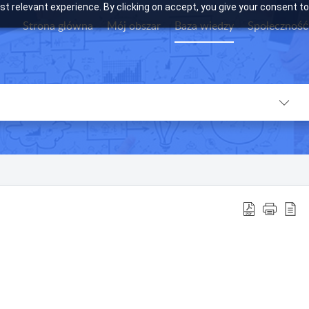
t relevant experience. By clicking on accept, you give your consent to
Strona główna
Mój obszar
Baza wiedzy
Społeczność