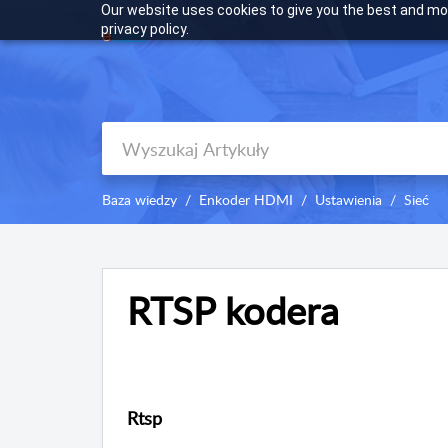
Our website uses cookies to give you the best and mos
privacy policy.
Baza wiedzy
Enkoder HDMI
Ustawienia
Sieć
RTSP kodera
Rtsp