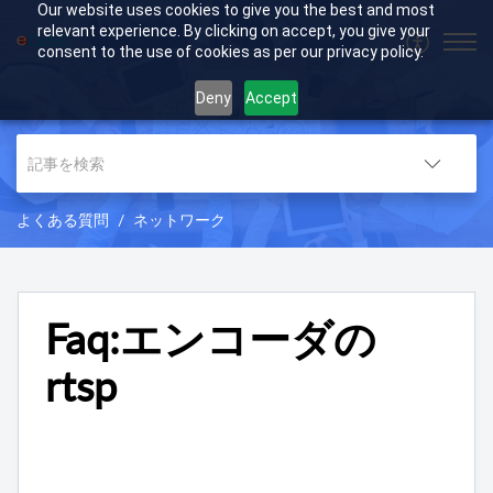
Our website uses cookies to give you the best and most
relevant experience. By clicking on accept, you give your
consent to the use of cookies as per our privacy policy.
Deny
Accept
よくある質問
ネットワーク
Faq:エンコーダの
rtsp