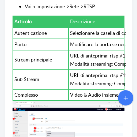
Vai a Impostazione->Rete->RTSP
Descrizione
Articolo
Autenticazione
Selezionare la casella di contro
Porto
Modificare la porta se necessar
URL di anteprima: rtsp://192.1
Stream principale
Modalità streaming: Complesso
URL di anteprima: rtsp://192.1
Sub Stream
Modalità streaming: Complesso
Complesso
Video & Audio insieme